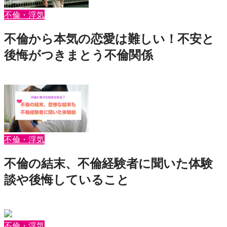
不倫・浮気
不倫から本気の恋愛は難しい！不安と
後悔がつきまとう不倫関係
2026年8月7日
motepedia
不倫・浮気
不倫の結末、不倫経験者に聞いた体験
談や後悔していること
2026年8月3日
motepedia
不倫・浮気