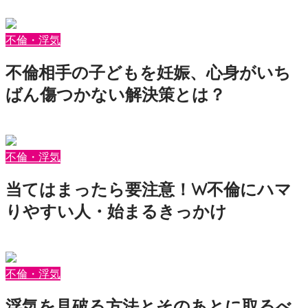
2026年7月23日
motepedia
不倫・浮気
不倫相手の子どもを妊娠、心身がいち
ばん傷つかない解決策とは？
2026年7月17日
motepedia
不倫・浮気
当てはまったら要注意！W不倫にハマ
りやすい人・始まるきっかけ
2026年7月6日
motepedia
不倫・浮気
浮気を見破る方法とそのあとに取るべ