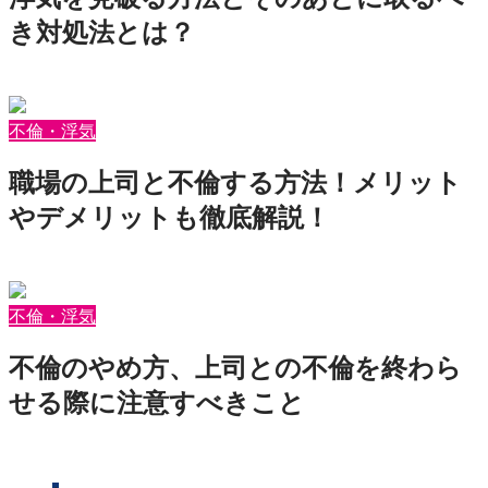
き対処法とは？
2026年7月1日
motepedia
不倫・浮気
職場の上司と不倫する方法！メリット
やデメリットも徹底解説！
2026年6月26日
motepedia
不倫・浮気
不倫のやめ方、上司との不倫を終わら
せる際に注意すべきこと
2026年6月2日
motepedia