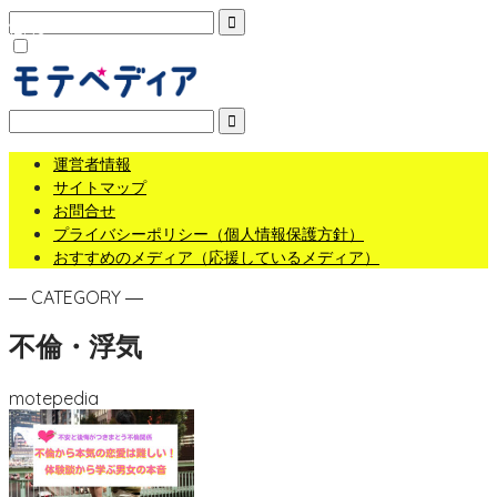
MENU
運営者情報
サイトマップ
お問合せ
プライバシーポリシー（個人情報保護方針）
おすすめのメディア（応援しているメディア）
― CATEGORY ―
不倫・浮気
motepedia