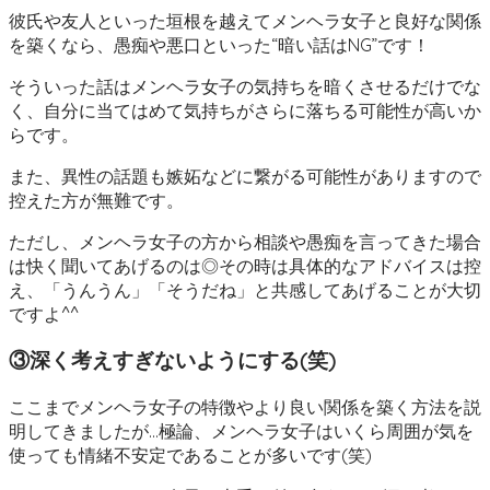
彼氏や友人といった垣根を越えてメンヘラ女子と良好な関係
を築くなら、愚痴や悪口といった“暗い話はNG”です！
そういった話はメンヘラ女子の気持ちを暗くさせるだけでな
く、自分に当てはめて気持ちがさらに落ちる可能性が高いか
らです。
また、異性の話題も嫉妬などに繋がる可能性がありますので
控えた方が無難です。
ただし、メンヘラ女子の方から相談や愚痴を言ってきた場合
は快く聞いてあげるのは◎その時は具体的なアドバイスは控
え、「うんうん」「そうだね」と共感してあげることが大切
ですよ^^
③深く考えすぎないようにする(笑)
ここまでメンヘラ女子の特徴やより良い関係を築く方法を説
明してきましたが…極論、メンヘラ女子はいくら周囲が気を
使っても情緒不安定であることが多いです(笑)