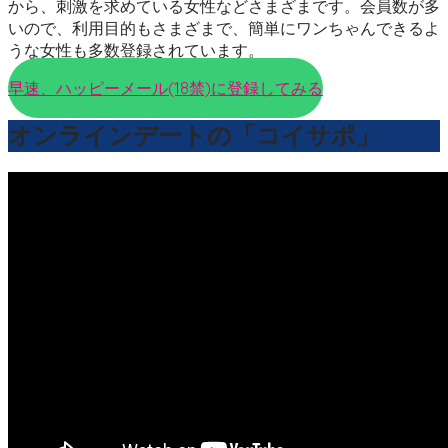
から、刺激を求めている女性などさまざまです。会員数が多
いので、利用目的もさまざまで、簡単にワンちゃんできるよ
うな女性も多数登録されています。
早速、ハッピーメール(18禁)に登録してみる
オンラインデートの「コイサポ」