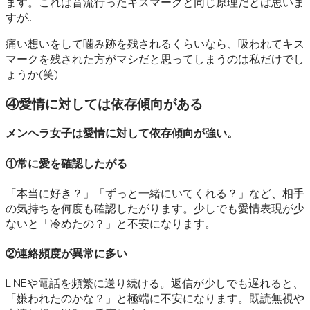
ます。これは昔流行ったキスマークと同じ原理だとは思いま
すが…
痛い想いをして噛み跡を残されるくらいなら、吸われてキス
マークを残された方がマシだと思ってしまうのは私だけでし
ょうか(笑)
④愛情に対しては依存傾向がある
メンヘラ女子は愛情に対して依存傾向が強い。
①常に愛を確認したがる
「本当に好き？」「ずっと一緒にいてくれる？」など、相手
の気持ちを何度も確認したがります。少しでも愛情表現が少
ないと「冷めたの？」と不安になります。
②連絡頻度が異常に多い
LINEや電話を頻繁に送り続ける。返信が少しでも遅れると、
「嫌われたのかな？」と極端に不安になります。既読無視や