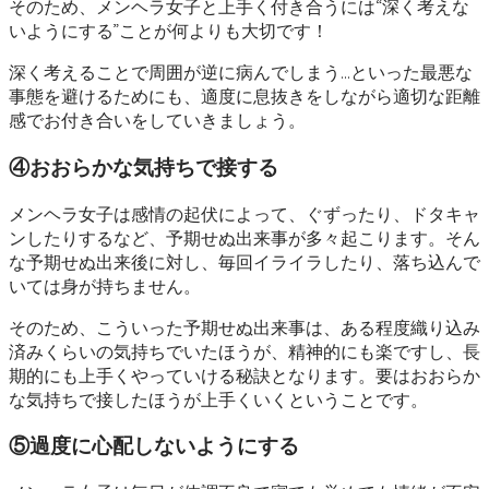
そのため、メンヘラ女子と上手く付き合うには“深く考えな
いようにする”ことが何よりも大切です！
深く考えることで周囲が逆に病んでしまう…といった最悪な
事態を避けるためにも、適度に息抜きをしながら適切な距離
感でお付き合いをしていきましょう。
④おおらかな気持ちで接する
メンヘラ女子は感情の起伏によって、ぐずったり、ドタキャ
ンしたりするなど、予期せぬ出来事が多々起こります。そん
な予期せぬ出来後に対し、毎回イライラしたり、落ち込んで
いては身が持ちません。
そのため、こういった予期せぬ出来事は、ある程度織り込み
済みくらいの気持ちでいたほうが、精神的にも楽ですし、長
期的にも上手くやっていける秘訣となります。要はおおらか
な気持ちで接したほうが上手くいくということです。
⑤過度に心配しないようにする