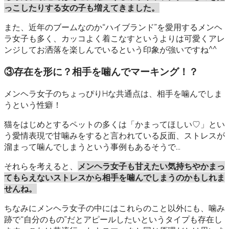
っこしたりする女の子も増えてきました。
また、近年のブームなのか“ハイブランド”を愛用するメンヘ
ラ女子も多く、カッコよく着こなすというよりは可愛くアレ
ンジしてお洒落を楽しんでいるという印象が強いですね^^
③存在を形に？相手を噛んでマーキング！？
メンヘラ女子のちょっぴりHな共通点は、相手を噛んでしま
うという性癖！
猫をはじめとするペットの多くは「かまってほしい♡」とい
う愛情表現で甘噛みをすると言われている反面、ストレスが
溜まって噛んでしまうという事例もあるそうで…
それらを考えると、
メンヘラ女子も甘えたい気持ちやかまっ
てもらえないストレスから相手を噛んでしまうのかもしれま
せんね。
ちなみにメンヘラ女子の中にはこれらのこと以外にも、噛み
跡で“自分のもの”だとアピールしたいというタイプも存在し