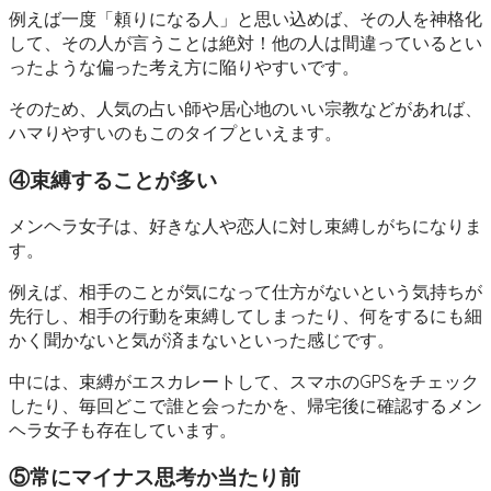
例えば一度「頼りになる人」と思い込めば、その人を神格化
して、その人が言うことは絶対！他の人は間違っているとい
ったような偏った考え方に陥りやすいです。
そのため、人気の占い師や居心地のいい宗教などがあれば、
ハマりやすいのもこのタイプといえます。
④束縛することが多い
メンヘラ女子は、好きな人や恋人に対し束縛しがちになりま
す。
例えば、相手のことが気になって仕方がないという気持ちが
先行し、相手の行動を束縛してしまったり、何をするにも細
かく聞かないと気が済まないといった感じです。
中には、束縛がエスカレートして、スマホのGPSをチェック
したり、毎回どこで誰と会ったかを、帰宅後に確認するメン
ヘラ女子も存在しています。
⑤常にマイナス思考か当たり前