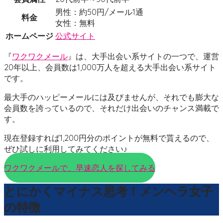
男性：約50円/メール1通
料金
女性：無料
ホームページ
公式サイト
『
ワクワクメール
』は、大手出会い系サイトの一つで、運営
20年以上、会員数は1,000万人を超える大手出会い系サイト
です。
最大手のハッピーメールには及びませんが、それでも膨大な
会員数を誇っているので、それだけ出会いのチャンス満載で
す。
現在登録すれば1,200円分のポイントが無料で貰えるので、
ぜひ試しに利用してみてください♪
ワクワクメールで、早速恋人を探してみる
とにかくマイナス思考！メンヘラ女子
の特徴