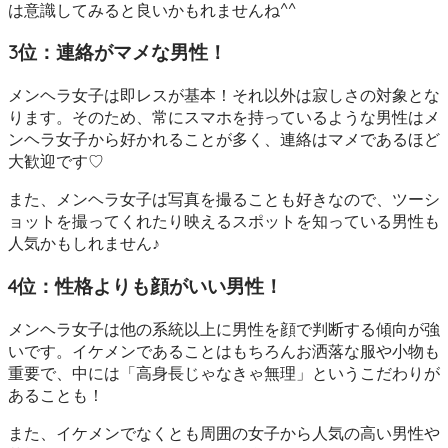
は意識してみると良いかもれませんね^^
3位：連絡がマメな男性！
メンヘラ女子は即レスが基本！それ以外は寂しさの対象とな
ります。そのため、常にスマホを持っているような男性はメ
ンヘラ女子から好かれることが多く、連絡はマメであるほど
大歓迎です♡
また、メンヘラ女子は写真を撮ることも好きなので、ツーシ
ョットを撮ってくれたり映えるスポットを知っている男性も
人気かもしれません♪
4位：性格よりも顔がいい男性！
メンヘラ女子は他の系統以上に男性を顔で判断する傾向が強
いです。イケメンであることはもちろんお洒落な服や小物も
重要で、中には「高身長じゃなきゃ無理」というこだわりが
あることも！
また、イケメンでなくとも周囲の女子から人気の高い男性や