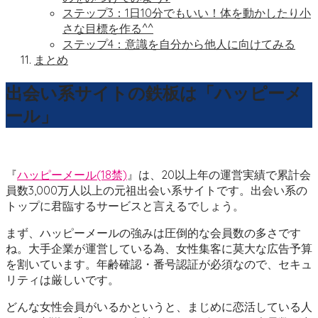
ステップ3：1日10分でもいい！体を動かしたり小
さな目標を作る^^
ステップ4：意識を自分から他人に向けてみる
まとめ
出会い系サイトの鉄板は「ハッピーメ
ール」
『
ハッピーメール(18禁)
』は、20以上年の運営実績で累計会
員数3,000万人以上の元祖出会い系サイトです。出会い系の
トップに君臨するサービスと言えるでしょう。
まず、ハッピーメールの強みは圧倒的な会員数の多さです
ね。大手企業が運営している為、女性集客に莫大な広告予算
を割いています。年齢確認・番号認証が必須なので、セキュ
リティは厳しいです。
どんな女性会員がいるかというと、まじめに恋活している人