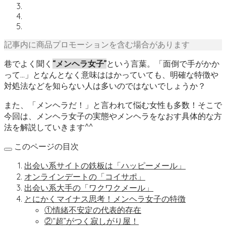
記事内に商品プロモーションを含む場合があります
巷でよく聞く
“メンヘラ女子”
という言葉。「面倒で手がかか
って…」となんとなく意味ははかっていても、明確な特徴や
対処法などを知らない人は多いのではないでしょうか？
また、「メンヘラだ！」と言われて悩む女性も多数！そこで
今回は、メンヘラ女子の実態やメンヘラをなおす具体的な方
法を解説していきます^^
このページの目次
出会い系サイトの鉄板は「ハッピーメール」
オンラインデートの「コイサポ」
出会い系大手の「ワクワクメール」
とにかくマイナス思考！メンヘラ女子の特徴
①情緒不安定の代表的存在
②“超”がつく寂しがり屋！