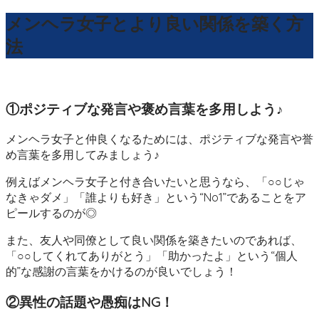
メンヘラ女子とより良い関係を築く方
法
①ポジティブな発言や褒め言葉を多用しよう♪
メンヘラ女子と仲良くなるためには、ポジティブな発言や誉
め言葉を多用してみましょう♪
例えばメンヘラ女子と付き合いたいと思うなら、「○○じゃ
なきゃダメ」「誰よりも好き」という“No1”であることをア
ピールするのが◎
また、友人や同僚として良い関係を築きたいのであれば、
「○○してくれてありがとう」「助かったよ」という“個人
的”な感謝の言葉をかけるのが良いでしょう！
②異性の話題や愚痴はNG！