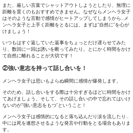
また、厳しい言葉でシャットアウトしようとしたり、無理に
距離を置くのもおすすめできません。なぜならメンヘラ女子
はそのような言動で感情がヒートアップしてしまうから…メ
ンヘラ女子と上手く距離をとるには、まずは“自然に”を心が
けましょう！
いつもはすぐ返していた返事をちょっとだけ遅らせてみた
り、数回に一回は誘いを断ってみたり。とにかく時間をかけ
て自然に離れることが大切です！
②強い意志を持って話し合いを！
メンヘラ女子は思いもよらぬ瞬間に感情が爆発します。
そのため、話し合いをする際は十分すぎるほどに時間をかけ
てあげましょう。そして、その話し合いの中で忘れてはいけ
ないのが“強い意志をもつ”ということ！
メンヘラ女子は感情的になると落ち込んだり涙を流したり…
中には死を連想させるような発言や行動をとる場合もありま
す。