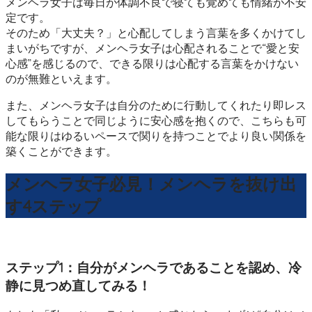
メンヘラ女子は毎日が体調不良で寝ても覚めても情緒が不安
定です。
そのため「大丈夫？」と心配してしまう言葉を多くかけてし
まいがちですが、メンヘラ女子は心配されることで“愛と安
心感”を感じるので、できる限りは心配する言葉をかけない
のが無難といえます。
また、メンヘラ女子は自分のために行動してくれたり即レス
してもらうことで同じように安心感を抱くので、こちらも可
能な限りはゆるいペースで関りを持つことでより良い関係を
築くことができます。
メンヘラ女子必見！メンヘラを抜け出
す4ステップ
ステップ1：自分がメンヘラであることを認め、冷
静に見つめ直してみる！