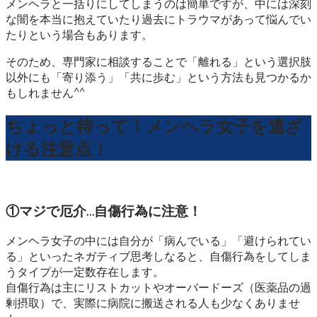
メンヘラと一括りにしてしまうのは簡単ですが、中には深刻
な闇を本当に抱えていたり過去にトラウマがあって悩んでい
たりという場合もあります。
そのため、専門家に相談することで「離れる」という選択肢
以外にも「寄り添う」「共に歩む」という方法も見つかるか
もしれません^^
ちょっと待って！メンヘラ女子を遠ざ
ける注意点！
①マジで厄介…自傷行為に注意！
メンヘラ女子の中には自分が「病んでいる」「避けられてい
る」といったネガティブ思考しなると、自傷行為をしてしま
うタイプが一定数存在します。
自傷行為は主にリストカットやオーバードーズ（医薬品の過
剰摂取）で、実際に病院に搬送される人も少なくありませ