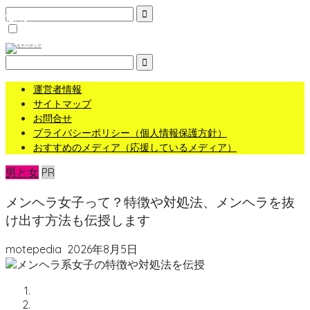
MENU
運営者情報
サイトマップ
お問合せ
プライバシーポリシー（個人情報保護方針）
おすすめのメディア（応援しているメディア）
男と女
PR
メンヘラ女子って？特徴や対処法、メンヘラを抜
け出す方法も伝授します
motepedia
2026年8月5日