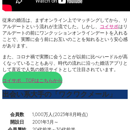
従来の婚活は、まずオンライン上でマッチングしてから、リ
アルデートという流れが主流でした。しかし、
コイサポ
はリ
アルデートの前にワンクッションオンラインデートを入れる
ことで、実際に会う前にお互いのことを知れるという安心感
があります。
また、コロナ禍で実際に会うことが以前に比べハードルが高
くなっていることもあり、時代の流れに沿った婚活アプリと
して直近で人気の婚活サイトとして注目されています。
コイサポ TOPはこちらから
出会い系大手の「ワクワクメール」
会員数
1,000万人(2023年8月時点)
開設日
2001年3月～
会員属性
20代前半～30代前半