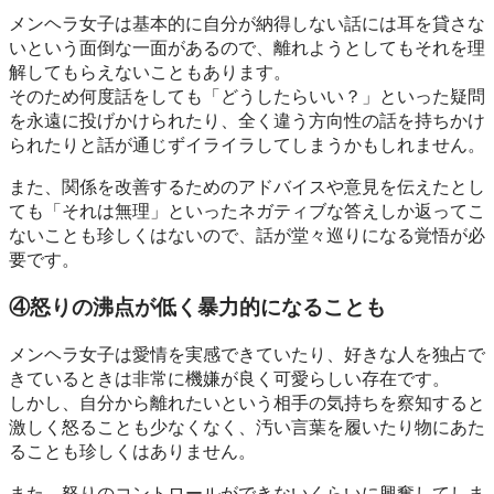
メンヘラ女子は基本的に自分が納得しない話には耳を貸さな
いという面倒な一面があるので、離れようとしてもそれを理
解してもらえないこともあります。
そのため何度話をしても「どうしたらいい？」といった疑問
を永遠に投げかけられたり、全く違う方向性の話を持ちかけ
られたりと話が通じずイライラしてしまうかもしれません。
また、関係を改善するためのアドバイスや意見を伝えたとし
ても「それは無理」といったネガティブな答えしか返ってこ
ないことも珍しくはないので、話が堂々巡りになる覚悟が必
要です。
④怒りの沸点が低く暴力的になることも
メンヘラ女子は愛情を実感できていたり、好きな人を独占で
きているときは非常に機嫌が良く可愛らしい存在です。
しかし、自分から離れたいという相手の気持ちを察知すると
激しく怒ることも少なくなく、汚い言葉を履いたり物にあた
ることも珍しくはありません。
また、怒りのコントロールができないくらいに興奮してしま