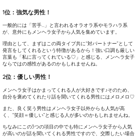
1位：強気な男性！
一般的には「苦手…」と言われるオラオラ系やモラハラ系
が、意外にもメンヘラ女子から人気を集めています。
理由として、まずはこの両タイプ共に“対パートナー”として
発言をしてくれるという特徴があるから！強い口調も厳しい
言葉も「私に言ってくれている♡」と感じる、メンヘラ女子
ならではの感性があるのかもしれませんね。
2位：優しい男性！
メンヘラ女子はかまってくれる人が大好きです♪そのため、
自分を褒めてくれたり話を聞いてくれる男性にはメロメロ♡
また、良く笑う男性はメンヘラ女子以外からも人気が高
く、“笑顔＝優しい”と感じる人が多いのかもしれませんね。
ちなみにこの3つの項目の中でも特にメンヘラ女子から人気
が高いのが話を聞いてくれる男性ですので、交際したい場合