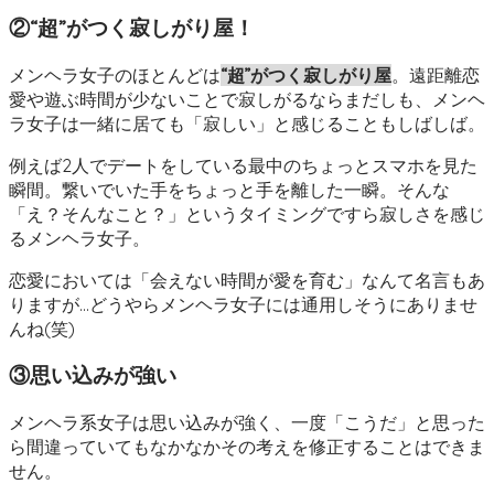
②“超”がつく寂しがり屋！
メンヘラ女子のほとんどは
“超”がつく寂しがり屋
。遠距離恋
愛や遊ぶ時間が少ないことで寂しがるならまだしも、メンヘ
ラ女子は一緒に居ても「寂しい」と感じることもしばしば。
例えば2人でデートをしている最中のちょっとスマホを見た
瞬間。繋いでいた手をちょっと手を離した一瞬。そんな
「え？そんなこと？」というタイミングですら寂しさを感じ
るメンヘラ女子。
恋愛においては「会えない時間が愛を育む」なんて名言もあ
りますが…どうやらメンヘラ女子には通用しそうにありませ
んね(笑)
③思い込みが強い
メンヘラ系女子は思い込みが強く、一度「こうだ」と思った
ら間違っていてもなかなかその考えを修正することはできま
せん。