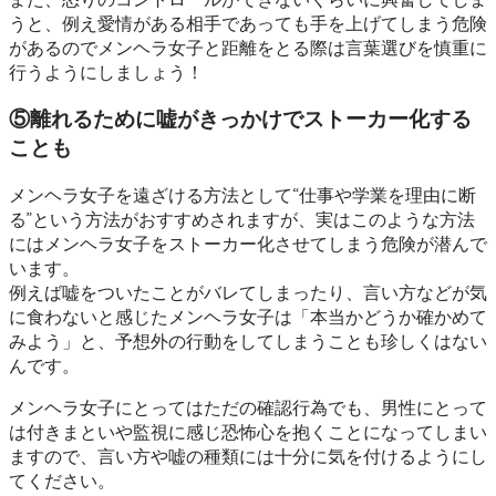
うと、例え愛情がある相手であっても手を上げてしまう危険
があるのでメンヘラ女子と距離をとる際は言葉選びを慎重に
行うようにしましょう！
⑤離れるために嘘がきっかけでストーカー化する
ことも
メンヘラ女子を遠ざける方法として“仕事や学業を理由に断
る”という方法がおすすめされますが、実はこのような方法
にはメンヘラ女子をストーカー化させてしまう危険が潜んで
います。
例えば嘘をついたことがバレてしまったり、言い方などが気
に食わないと感じたメンヘラ女子は「本当かどうか確かめて
みよう」と、予想外の行動をしてしまうことも珍しくはない
んです。
メンヘラ女子にとってはただの確認行為でも、男性にとって
は付きまといや監視に感じ恐怖心を抱くことになってしまい
ますので、言い方や嘘の種類には十分に気を付けるようにし
てください。