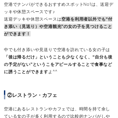
空港でナンパができるおすすめスポットNo1は、送迎デ
ッキや休憩スペースです♪
送迎デッキや休憩スペースは
空港を利用者以外でも“付
き添い（見送り）や空港観光”の女の子を見つけること
ができます！
中でも付き添いや見送りで空港を訪れている女の子は
「後は帰るだけ」ということも少なくなく、“自分も後
の予定がない”というこをアピールすることで食事など
に誘うことができます
よ^^
②レストラン・カフェ
空港にあるレストランやカフェでは、時間を持て余し
ている女の子が多く利用するので比較的ナンパがしや