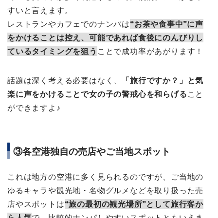
すいと言えます。
レストランやカフェでのナンパは
“お茶や食事中”に声
をかけることは控え、可能であれば食後にのんびりし
ているタイミングを狙う
ことで成功率があがります！
話題は深く考える必要はなく、
「旅行ですか？」と気
楽に声をかけることで女の子の警戒心を和らげる
こと
ができますよ♪
③各空港独自の売店やご当地スポット
これは地方の空港に多く見られるのですが、ご当地の
ゆるキャラや観光地・名物グルメなどを取り扱った売
店やスポットは
“旅の最初の観光場所”として旅行客か
ら人気
で、比較的ナンパしやすいスポットともいえま