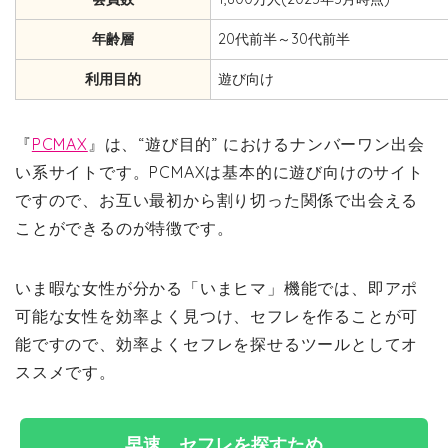
年齢層
20代前半～30代前半
利用目的
遊び向け
『
PCMAX
』は、“遊び目的” におけるナンバーワン出会
い系サイトです。PCMAXは基本的に遊び向けのサイト
ですので、お互い最初から割り切った関係で出会える
ことができるのが特徴です。
いま暇な女性が分かる「いまヒマ」機能では、即アポ
可能な女性を効率よく見つけ、セフレを作ることが可
能ですので、効率よくセフレを探せるツールとしてオ
ススメです。
早速、セフレを探すため