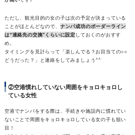
ただし、観光目的の女の子は次の予定が決まっている
ことがほとんどなので、
ナンパ成功のボーダーライン
は“連絡先の交換”くらいに設定
しておくのがおすす
め。
タイミングを見計らって「楽しんでる？お目当ての○○
どうだった？」と連絡をしてみましょう^^
②空港慣れしていない周囲をキョロキョロし
ている女性
空港でナンパをする際は、手続きや施設内に慣れてい
ないことで周囲をキョロキョロしている女の子も狙い
目！