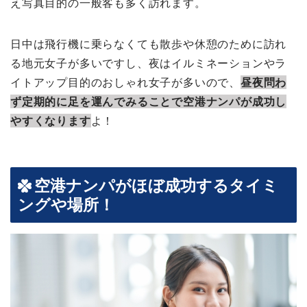
え写真目的の一般客も多く訪れます。
日中は飛行機に乗らなくても散歩や休憩のために訪れ
る地元女子が多いですし、夜はイルミネーションやラ
イトアップ目的のおしゃれ女子が多いので、
昼夜問わ
ず定期的に足を運んでみることで空港ナンパが成功し
やすくなります
よ！
空港ナンパがほぼ成功するタイミ
ングや場所！