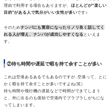
理由で利用する場合もありますが、
ほとんどが“楽しい
目的”がある人で気分がいい女性が多い
です♪
そのため
ナンパにも寛容になったりノリ良く話してく
れる人が増え、ナンパが成功しやすくなる
といえま
す。
②待ち時間や遅延で暇を持て余すことが多い
これは空港あるあるでもあるのですが…空港って、とに
かく暇を持て余すことが多いですよね(笑)
待ち時間や飛行機の遅延などで時間ができてしまう
と、外に出るのも億劫で空港内でブラブラしがちにな
ってしまいます。