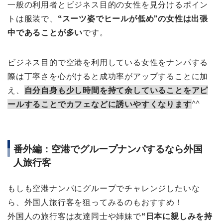
一般の利用者とビジネス目的の女性を見分けるポイン
トは服装で、
“スーツ姿でヒールが低め”の女性は出張
中であることが多い
です。
ビジネス目的で空港を利用している女性をナンパする
際は丁寧さを心がけると成功率がアップすることに加
え、
自分自身も少し時間を持て余していることをアピ
ールすることでカフェなどに誘いやすくなります
^^
番外編：空港でグループナンパするなら外国
人旅行客
もしも空港ナンパにグループでチャレンジしたいな
ら、外国人旅行客を狙ってみるのもおすすめ！
外国人の旅行客は友達同士や姉妹で
“日本に親しみを持