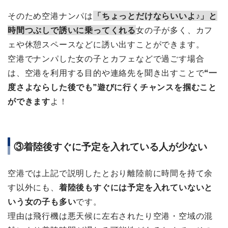
そのため空港ナンパは
「ちょっとだけならいいよ♪」と
時間つぶしで誘いに乗ってくれる
女の子が多く、カフ
ェや休憩スペースなどに誘い出すことができます。
空港でナンパした女の子とカフェなどで過ごす場合
は、空港を利用する目的や連絡先を聞き出すことで
“一
度さよならした後でも”遊びに行くチャンスを掴むこと
ができます
よ！
③着陸後すぐに予定を入れている人が少ない
空港では上記で説明したとおり離陸前に時間を持て余
す以外にも、
着陸後もすぐには予定を入れていないと
いう女の子も多い
です。
理由は飛行機は悪天候に左右されたり空港・空域の混