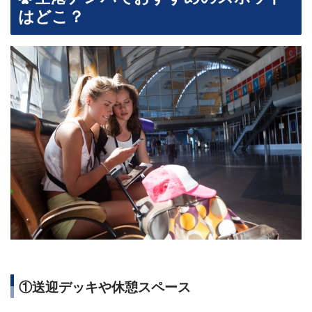
はどこ？
①送迎デッキや休憩スペース