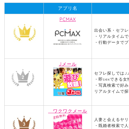
アプリ名
PCMAX
出会い系・セフレ
・リアルタイムで
・行動データでプ
Jメール
セフレ探しではJ
・即sexできる
・写真検索で好み
リアルタイムで探
ワクワクメール
人妻と会えるヤリ
・既婚者検索で人