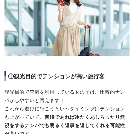
①観光目的でテンションが高い旅行客
観光目的で空港を利用している女の子は、比較的ナン
パがしやすいと言えます！
これから遊びに行こうというタイミングはテンション
も上がっていて、
普段であれば冷たくあしらったり無
視をするナンパでも明るく返事を返してくれる可能性
が高い
です♪