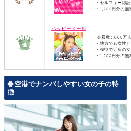
・セルフィー認証
・1,200円分の
ハッピーメール
会員数3,000
・地方でも女性と
・GPSで近所の
・1,200円分の
空港でナンパしやすい女の子の特
徴