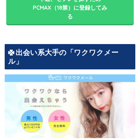
PCMAX（18禁）に登録してみ
る
出会い系大手の「ワクワクメー
ル」