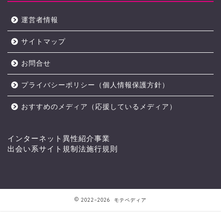
運営者情報
サイトマップ
お問合せ
プライバシーポリシー（個人情報保護方針）
おすすめのメディア（応援しているメディア）
インターネット異性紹介事業
出会い系サイト規制法施行規則
2022–2026 モテペディア
運営者情報
サイトマップ
お問合せ
プライバシーポリシー