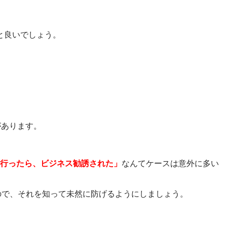
と良いでしょう。
性があります。
行ったら、ビジネス勧誘された」
なんてケースは意外に多い
ので、それを知って未然に防げるようにしましょう。