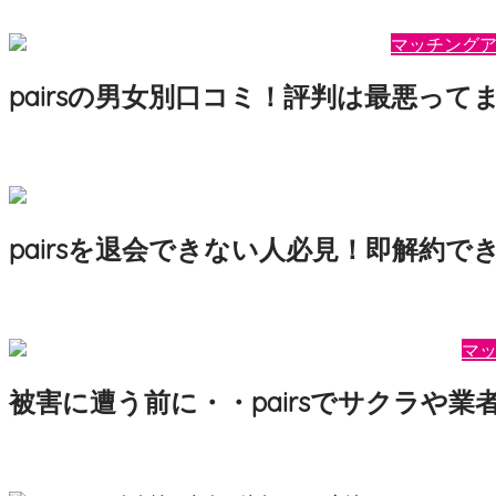
こんにちは、ピクルス斎藤（@pickleSAITO）です。も
マッチング
pairsの男女別口コミ！評判は最悪って
2022年3月17日
motepedia
こんにちは、ピクルス斎藤（@pickleSAITO）です。 『pai
pairsを退会できない人必見！即解約
2022年4月11日
motepedia
こんにちは、ピクルス斎藤（@pickleSAITO）です。 『p
マ
被害に遭う前に・・pairsでサクラや業
2022年10月23日
motepedia
こんにちは、ピクルス斎藤（@pickleSAITO）です。 『p