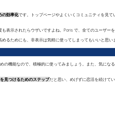
めの効率化
です。トップページやよくいくコミュニティを見て
も表示されたらウザいですよね。Paris で、全てのユーザー
高めるためにも、非表示は気軽に使ってしまってもいいと思い
するための機能なので、積極的に使ってみましょう。また、気に
を見つけるためのステップ
だと思い、めげずに恋活を続けてい