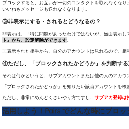
ブロックすると、お互いが一切のコンタクトを取れなくなり
いいねもメッセージも送れなくなります。
③非表示にする・されるとどうなるの？
非表示は、「特に問題があったわけではないが、当面表示し
ト』から、設定解除ができます
。
非表示された相手から、自分のアカウントは見れるので、相
④ただし、「ブロックされたかどうか」を判断する
それは何かというと、サブアカウントまたは他の人のアカウ
「ブロックされたかどうか」を知りたい該当アカウントを検
ただし、非常にめんどくさいやり方ですし、
サブアカ登録は
活用しよう！Pairs でどんな時にブロ