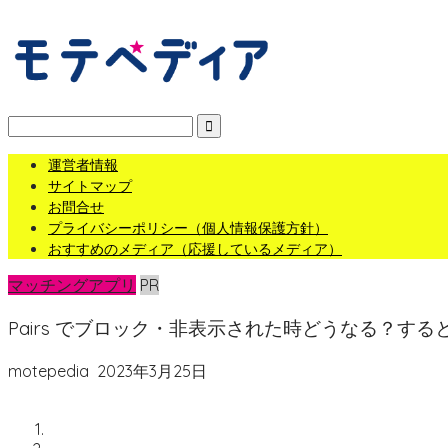
運営者情報
サイトマップ
お問合せ
プライバシーポリシー（個人情報保護方針）
おすすめのメディア（応援しているメディア）
マッチングアプリ
PR
Pairs でブロック・非表示された時どうなる？する
motepedia
2023年3月25日