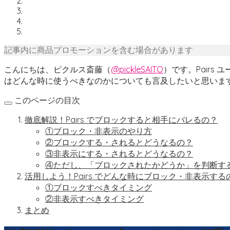
記事内に商品プロモーションを含む場合があります
こんにちは、ピクルス斎藤（
@pickleSAITO
）です。Pairs
はどんな時に使うべきなのかについても言及したいと思いま
このページの目次
徹底解説！Pairs でブロックすると相手にバレるの？
①ブロック・非表示のやり方
②ブロックする・されるとどうなるの？
③非表示にする・されるとどうなるの？
④ただし、「ブロックされたかどうか」を判断す
活用しよう！Pairs でどんな時にブロック・非表示する
①ブロックすべきタイミング
②非表示すべきタイミング
まとめ