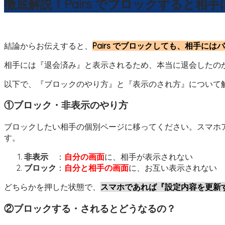
徹底解説！Pairs でブロックすると相
結論からお伝えすると、
Pairs でブロックしても、相手には
相手には『退会済み』と表示されるため、本当に退会したの
以下で、『ブロックのやり方』と『表示のされ方』について
①ブロック・非表示のやり方
ブロックしたい相手の個別ページに移ってください。スマホ
す。
非表示
：
自分の画面
に、相手が表示されない
ブロック
：
自分と相手の画面
に、お互い表示されない
どちらかを押した状態で、
スマホであれば『設定内容を更新
②ブロックする・されるとどうなるの？