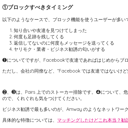
①ブロックすべきタイミング
以下のようなケースで、ブロック機能を使うユーザーが多い
知り合いや友達を見つけてしまった
何度も足跡を残してくる
返信してないのに何度もメッセージを送ってくる
ヤリモク・業者・ビジネス勧誘の匂いがする
❶についてですが、Facebookで友達であればはじめから
ただし、会社の同僚など、“Facebook では友達ではないけど
❷、❸は、Pairs 上でのストーカー排除です。❹について
ので、くれぐれも気をつけてください。
ビジネス勧誘で最も多いのが、Amway のようなネットワ
具体的な特徴については、
マッチングしたけどこれ本当？勧誘