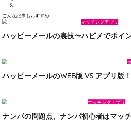
こんな記事もおすすめ
マッチングアプリ
ハッピーメールの裏技〜ハピメでポイン
2025年7月9日
motepedia
こんにちは、ピクルス斎藤です。 という方に向けて、ハピメ
ハッピーメールのWEB版 VS アプリ版！
2022年3月18日
motepedia
こんにちは、ピクルス斎藤です。 このような方にむけて、その “
マッチングアプリ
ナンパの問題点、ナンパ初心者はマッ
2022年7月19日
motepedia