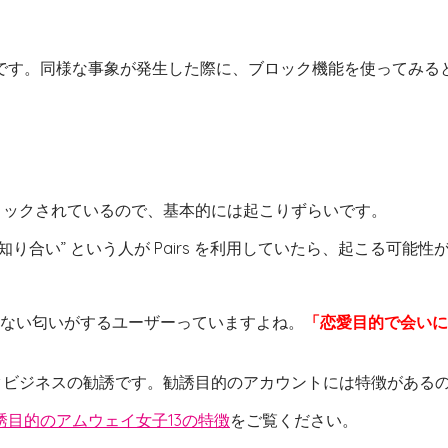
です。同様な事象が発生した際に、ブロック機能を使ってみる
ブロックされているので、基本的には起こりずらいです。
知り合い” という人が Pairs を利用していたら、起こる可能
、危ない匂いがするユーザーっていますよね。
「恋愛目的で会いに
ークビジネスの勧誘です。勧誘目的のアカウントには特徴がある
目的のアムウェイ女子13の特徴
をご覧ください。