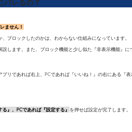
手にバレるの？
バレません！
か、ブロックしたのかは、わからない仕組みになっています。
解説します。また、ブロック機能と少し似た『非表示機能』に
アプリであれば右上、PCであれば『いいね！』の右にある『表
する』、PCであれば『設定する』
を押せば設定が完了します。