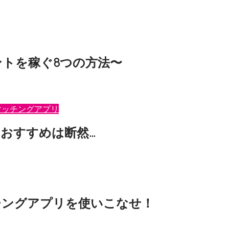
トを稼ぐ8つの方法〜
でポイントを稼ぐ8つの裏技をお伝えしたいと思います！ ハッピ
マッチングアプリ
おすすめは断然...
答え” と “根拠” をお伝えします。 ハッピーメールとは …
チングアプリを使いこなせ！