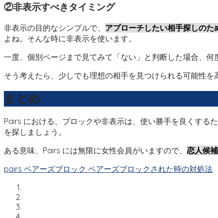
②非表示すべきタイミング
非表示の目的なシンプルで、
アプローチしたい相手探しのた
よね。そんな時に非表示を使います。
一度、個別ページまで見てみて「ない」と判断した場合、何度
そう考えたら、少しでも理想の相手を見つけられる可能性を
まとめ
Pairs における、ブロックや非表示は、使い勝手を良く
を探しましょう。
ある意味、Pairs には無限に女性会員がいますので、
恋人候補
pairs
ペアーズブロック
ペアーズブロックされた時の対処法