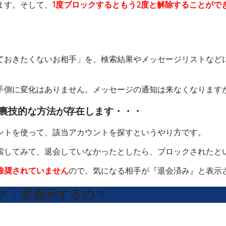
ます。そして、
1度ブロックするともう2度と解除することがで
ておきたくないお相手」を、検索結果やメッセージリストなど
手側に変化はありません。メッセージの通知は来なくなります
裏技的な方法が存在します・・・
ントを使って、該当アカウントを探すというやり方です。
索してみて、退会していなかったとしたら、ブロックされたと
推奨されていません
ので、気になる相手が『退会済み』と表示
ック・非表示するの？