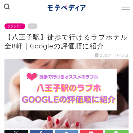
M
E
N
U
ラブホテル
PR
【八王子駅】徒歩で行けるラブホテル
全8軒｜Googleの評価順に紹介
2026年7月13日