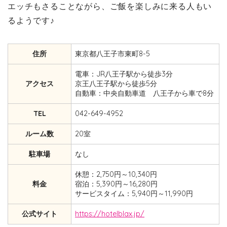
エッチもさることながら、ご飯を楽しみに来る人もい
るようです♪
住所
東京都八王子市東町8-5
電車：JR八王子駅から徒歩3分
アクセス
京王八王子駅から徒歩5分
自動車：中央自動車道 八王子から車で8分
TEL
042-649-4952
ルーム数
20室
駐車場
なし
休憩：2,750円～10,340円
料金
宿泊：5,390円～16,280円
サービスタイム：5,940円～11,990円
公式サイト
https://hotelblax.jp/