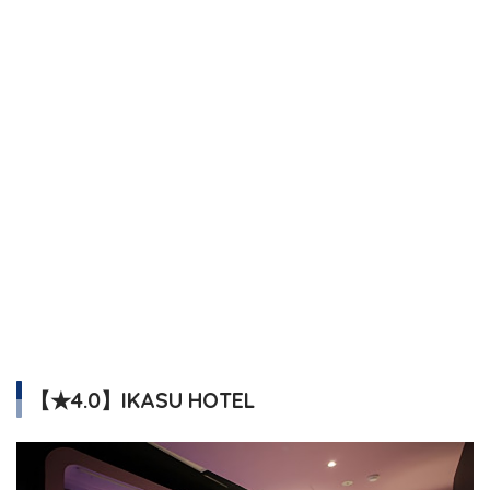
【★4.0】IKASU HOTEL