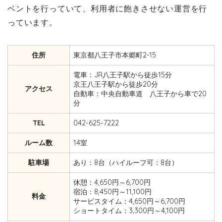
ベントを行っていて、利用者に飽きさせない運営を行
っています。
住所
東京都八王子市本郷町2-15
電車：JR八王子駅から徒歩15分
京王八王子駅から徒歩20分
アクセス
自動車：中央自動車道 八王子から車で20
分
TEL
042-625-7222
ルーム数
14室
駐車場
あり：8台（ハイルーフ可：8台）
休憩：4,650円～6,700円
宿泊：8,450円～11,100円
料金
サービスタイム：4,650円～6,700円
ショートタイム：3,300円～4,100円