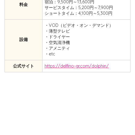
宿泊：9,500円～13,600円
料金
サービスタイム：5,200円～7,900円
ショートタイム：4,100円～5,300円
・VOD（ビデオ・オン・デマンド）
・薄型テレビ
・ドライヤー
設備
・空気清浄機
・アメニティ
・etc
公式サイト
https://delfino-gr.com/dolphin/