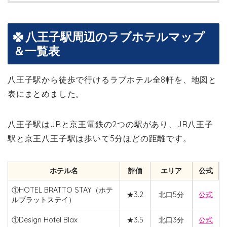
八王子駅周辺のラブホテルマップ
＆一覧表
八王子駅から徒歩で行けるラブホテル全8軒を、地図と
表にまとめました。
八王子駅はJRと京王電鉄の2つの駅があり、JR八王子
駅と京王八王子駅は歩いて5分ほどの距離です。
ホテル名
評価
エリア
公式
①HOTEL BRATTO STAY（ホテ
★3.2
北口5分
公式
ルブラットステイ）
①Design Hotel Blax
★3.5
北口3分
公式