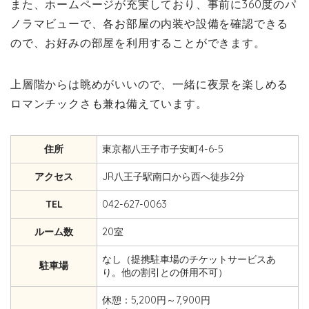
また、ホームページが充実しており、事前に360度のパ
ノラマビューで、各お部屋の内装や設備を確認できる
ので、お好みの部屋を利用することができます。
上層階からは眺めがいいので、一緒に夜景を楽しめる
ロマンチックさも兼ね備えています。
住所
東京都八王子市子安町4-6-5
アクセス
JR八王子駅南口から西へ徒歩2分
TEL
042-627-0063
ルーム数
20室
なし（提携駐車場のチケットサービスあ
駐車場
り。他の割引との併用不可）
休憩：5,200円～7,900円