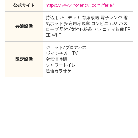
公式サイト
https://www.hotenavi.com/ferie/
持込用DVDデッキ 有線放送 電子レンジ 電
気ポット 持込用冷蔵庫 コンビニBOX バス
共通設備
ローブ 男性/女性化粧品 アメニティ各種 FR
EE WI-FI
ジェット/ブロアバス
42インチ以上TV
限定設備
空気清浄機
シャワートイレ
通信カラオケ