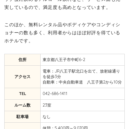
実しているので、満足度も高めとなっています。
このほか、無料レンタル品やボディケアやコンディシ
ョナーの数も多く、利用者からはほぼ好評を得ている
ホテルです。
住所
東京都八王子市中町6-2
電車：JR八王子駅北口を出て、放射線通り
アクセス
を徒歩3分
自動車：中央自動車道 八王子第2から10分
TEL
042-686-1411
ルーム数
23室
駐車場
なし
休憩：5,400円～9,070円