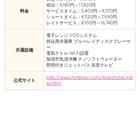
宿泊：9,180円～17,820円
料金
サービスタイム：5,400円～9,070円
ショートタイム：4,320円～7,990円
レイトサービス：8,100円～16,740円
電子レンジ VODシステム
持込用冷蔵庫 ブルーレイディスクプレーヤ
ー
共通設備
電気ケトル Wi-Fi設置
加湿空気清浄機 ナノソフトウォーター
照明付きジェットバス 浴室テレビ
http://www.hotenavi.com/ikasuhotel/ind
公式サイト
ex.html