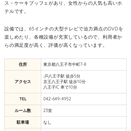
ス・ケーキブッフェがあり、女性からの人気も高いホ
テルです。
設備では、65インチの大型テレビで迫力満点のDVDを
楽しめたり、各種設備が充実しているので、利用者か
らの満足度が高く、評価が高くなっています。
住所
東京都八王子市中町7-8
JR八王子駅 徒歩5分
アクセス
京王八王子駅 徒歩10分
八王子IC 車で10分
TEL
042-649-4952
ルーム数
23室
駐車場
なし