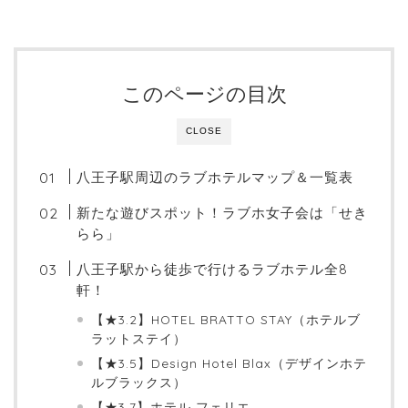
このページの目次
CLOSE
八王子駅周辺のラブホテルマップ＆一覧表
新たな遊びスポット！ラブホ女子会は「せき
らら」
八王子駅から徒歩で行けるラブホテル全8
軒！
【★3.2】HOTEL BRATTO STAY（ホテルブ
ラットステイ）
【★3.5】Design Hotel Blax（デザインホテ
ルブラックス）
【★3.7】ホテル フェリエ