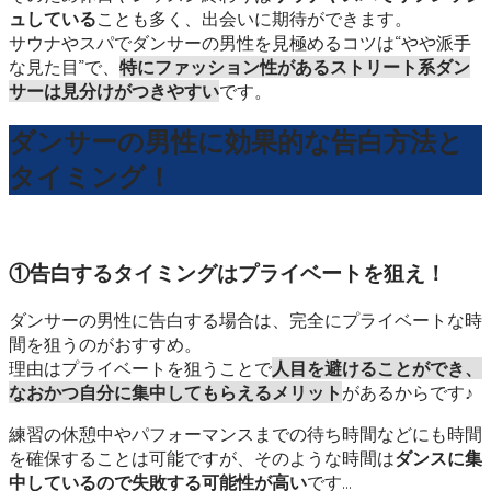
ュしている
ことも多く、出会いに期待ができます。
サウナやスパでダンサーの男性を見極めるコツは“やや派手
な見た目”で、
特にファッション性があるストリート系ダン
サーは見分けがつきやすい
です。
ダンサーの男性に効果的な告白方法と
タイミング！
①告白するタイミングはプライベートを狙え！
ダンサーの男性に告白する場合は、完全にプライベートな時
間を狙うのがおすすめ。
理由はプライベートを狙うことで
人目を避けることができ、
なおかつ自分に集中してもらえるメリット
があるからです♪
練習の休憩中やパフォーマンスまでの待ち時間などにも時間
を確保することは可能ですが、そのような時間は
ダンスに集
中しているので失敗する可能性が高い
です…