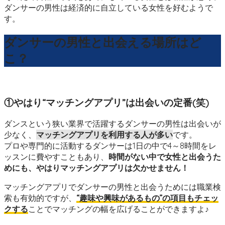
ダンサーの男性は経済的に自立している女性を好むようで
す。
ダンサーの男性と出会える場所はど
こ？
①やはり“マッチングアプリ”は出会いの定番(笑)
ダンスという狭い業界で活躍するダンサーの男性は出会いが
少なく、
マッチングアプリを利用する人が多い
です。
プロや専門的に活動するダンサーは1日の中で4～8時間をレ
ッスンに費やすこともあり、
時間がない中で女性と出会うた
めにも、やはりマッチングアプリは欠かせません！
マッチングアプリでダンサーの男性と出会うためには職業検
索も有効的ですが、
“趣味や興味があるもの”の項目もチェッ
クする
ことでマッチングの幅を広げることができますよ♪