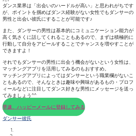
ダンス業界は「出会いのハードルが高い」と思われがちです
が、ポイントを掴めばダンス経験がない女性でもダンサーの
男性と出会い彼氏にすることが可能です♪
また、ダンサーの男性は基本的にコミュニケーション能力が
高く気さくに話してくれることもあるので、まずは積極的に
行動して自分をアピールすることでチャンスを増やすことが
できますよ！
それでもダンサーの男性に出会う機会がないという女性は、
マッチングアプリを活用してみるのもおすすめ。
マッチングアプリによってはダンサーという職業欄がないこ
ともあるので、そんなときは趣味や興味があるもの・プロフ
ィールなどに注目してダンス好きな男性にメッセージを送っ
てみましょう^^
早速、ハッピーメールに登録してみる
ダンサー彼氏