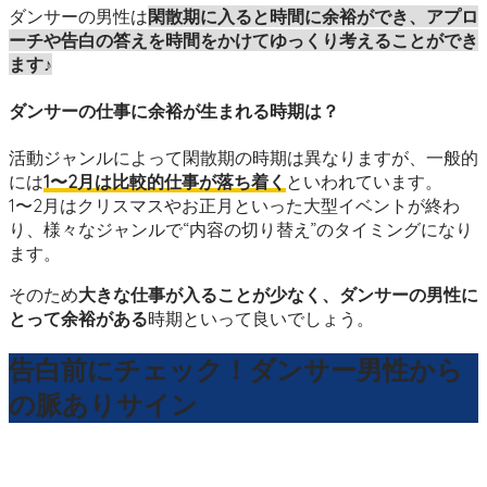
ダンサーの男性は
閑散期に入ると時間に余裕ができ、アプロ
ーチや告白の答えを時間をかけてゆっくり考えることができ
ます♪
ダンサーの仕事に余裕が生まれる時期は？
活動ジャンルによって閑散期の時期は異なりますが、一般的
には
1〜2月は比較的仕事が落ち着く
といわれています。
1〜2月はクリスマスやお正月といった大型イベントが終わ
り、様々なジャンルで“内容の切り替え”のタイミングになり
ます。
そのため
大きな仕事が入ることが少なく、ダンサーの男性に
とって余裕がある
時期といって良いでしょう。
告白前にチェック！ダンサー男性から
の脈ありサイン