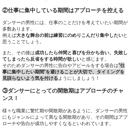
②仕事に集中している期間はアプローチを控える
ダンサーの男性には、仕事のことだけを考えていたい期間が
多数あります。
例えば
大きな舞台の前は練習にのめりこんだり集中したい
と
思うことでしょう。
また、その後は
成功したら仲間と喜びを分かち合い、失敗し
てしまったら反省をする時間が欲しい
と感じます。
そのためダンサーの男性に告白やアピールをする場合は
“仕
事に集中したい期間”を避けることが大切で、タイミングを
見誤らないよう気を付ける
ようにしましょう！
③ダンサーにとっての閑散期はアプローチのチャ
ンス！
様々な職業に繁忙期や閑散期があるように、ダンサーの男性
にもジャンルによって異なる閑散期があり、その期間はアプ
ローチや告白が成功しやすくなるといわれています。