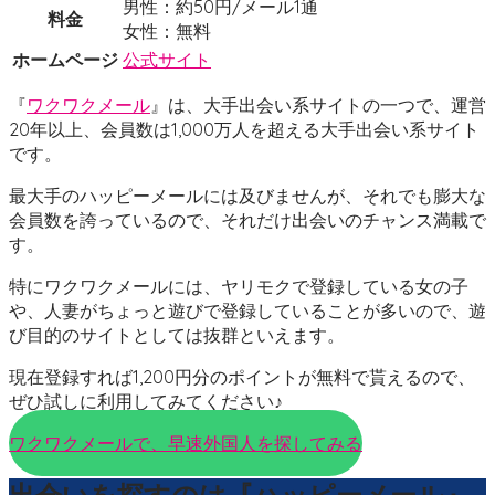
男性：約50円/メール1通
料金
女性：無料
ホームページ
公式サイト
『
ワクワクメール
』は、大手出会い系サイトの一つで、運営
20年以上、会員数は1,000万人を超える大手出会い系サイト
です。
最大手のハッピーメールには及びませんが、それでも膨大な
会員数を誇っているので、それだけ出会いのチャンス満載で
す。
特にワクワクメールには、ヤリモクで登録している女の子
や、人妻がちょっと遊びで登録していることが多いので、遊
び目的のサイトとしては抜群といえます。
現在登録すれば1,200円分のポイントが無料で貰えるので、
ぜひ試しに利用してみてください♪
ワクワクメールで、早速外国人を探してみる
出会いを探すのは『ハッピーメール』