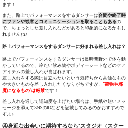
ます！
また、路上でパフォーマンスをするダンサーは
合間や終了時
にファンや観客とコミュニケーションを取ることもある
の
で、ちょっとした差し入れなどがあると印象的になるかもし
れませんね♪
路上パフォーマンスをするダンサーに好まれる差し入れは？
路上でパフォーマンスをするダンサーは長時間野外で体を動
かしているので、冷たい飲み物やボディーシートなどのケア
アイテムの差し入れが喜ばれます。
差し入れをする際は目立ちたいという気持ちから高価なもの
や大きいものを差し入れしたくなりがちですが、
“荷物や邪
魔になるもの”は厳禁
です！
差し入れを通して認知度を上げたい場合は、手紙や短いメッ
セージを添えてSNSのIDなどを記載してみるのがおすすめで
すよ♪
④身近な出会いに期待するなら“スタジオ（スクー