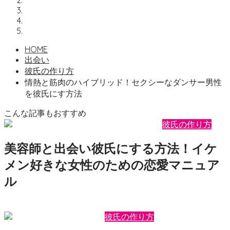
HOME
出会い
彼氏の作り方
情熱と筋肉のハイブリッド！セクシーなダンサー男性
を彼氏にす方法
こんな記事もおすすめ
彼氏の作り方
美容師と出会い彼氏にする方法！イケ
メン好きな女性のための恋愛マニュア
ル
2026年7月25日
motepedia
彼氏の作り方