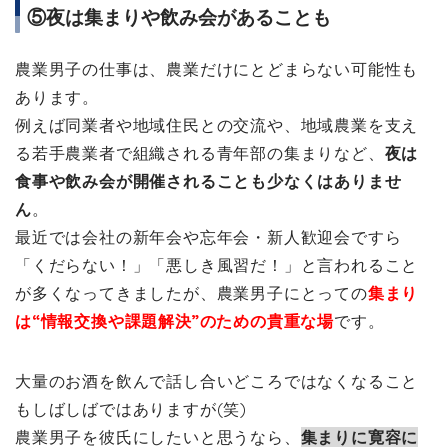
⑤夜は集まりや飲み会があることも
農業男子の仕事は、農業だけにとどまらない可能性も
あります。
例えば同業者や地域住民との交流や、地域農業を支え
る若手農業者で組織される青年部の集まりなど、
夜は
食事や飲み会が開催されることも少なくはありませ
ん
。
最近では会社の新年会や忘年会・新人歓迎会ですら
「くだらない！」「悪しき風習だ！」と言われること
が多くなってきましたが、農業男子にとっての
集まり
は“情報交換や課題解決”のための貴重な場
です。
大量のお酒を飲んで話し合いどころではなくなること
もしばしばではありますが(笑)
農業男子を彼氏にしたいと思うなら、
集まりに寛容に