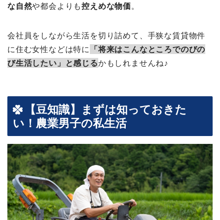
な自然
や都会よりも
控えめな物価
。
会社員をしながら生活を切り詰めて、手狭な賃貸物件
に住む女性などは特に
「将来はこんなところでのびの
び生活したい」と感じる
かもしれませんね♪
【豆知識】まずは知っておきた
い！農業男子の私生活