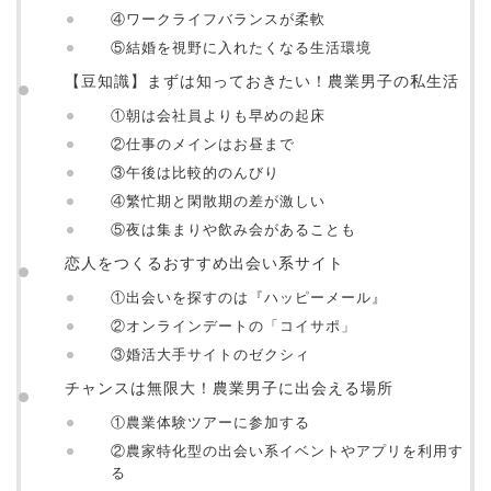
④ワークライフバランスが柔軟
⑤結婚を視野に入れたくなる生活環境
【豆知識】まずは知っておきたい！農業男子の私生活
①朝は会社員よりも早めの起床
②仕事のメインはお昼まで
③午後は比較的のんびり
④繁忙期と閑散期の差が激しい
⑤夜は集まりや飲み会があることも
恋人をつくるおすすめ出会い系サイト
①出会いを探すのは『ハッピーメール』
②オンラインデートの「コイサポ」
③婚活大手サイトのゼクシィ
チャンスは無限大！農業男子に出会える場所
①農業体験ツアーに参加する
②農家特化型の出会い系イベントやアプリを利用す
る