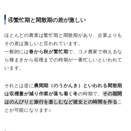
④繁忙期と閑散期の差が激しい
ほとんどの農業は繁忙期と閑散期があり、企業よりも
その差は激しいと言われています。
一般的には
春から秋が繁忙期
で、コメ農家で例えるな
ら種まきから収穫までの時期が一番忙しいといわれて
います。
それとは逆に
農閑期（のうかんき）といわれる閑散期
は収穫量が減り作業が落ち着く冬
の時期で、
その期間
はのんびりと旅行を楽しむなど彼女との時間を作る
こ
とが可能になります♪