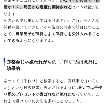
農業男子には彼女ができると、
かなり早い段階で「結
婚か！？」周囲から過度に期待される
という特徴があ
ります…
そのため少し重い話ではありますが、これからどんな
関係を築いていきたいかを告白の時点で明確にするこ
とで、
農業男子が気持ちよく気持ちを受け入れること
ができる
ようになりますよ♪
③都会じゃ嫌われがちの“手作り”系は意外に
効果的
ネットで［手作り］と検索すると、高確率で［いらな
い］という検索結果が表示されるように…
最近では手作
り系のプレゼントが喜ばれない流れ
になっていて、こ
れまで避けていた女性も多いことでしょう。