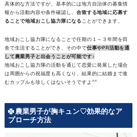
具体的な方法ですが、基本的には地方自治体の募集情
報から活動内容や条件確認し、
合致する地域に応募す
ることで地域おこし協力隊になる
ことができます。
地域おこし協力隊になることで任期の１～３年間を田
舎で生活することができ、その中で
仕事やPR活動を通
して農業男子と出会うことが可能です♪
地域おこし協力隊の活動を通じて恋愛に発展した場合
は周囲からの祝福度も高くなり、結果的に結婚まで進
むカップルも珍しくはないそうですよ^^
農業男子が胸キュン♡効果的なア
プローチ方法