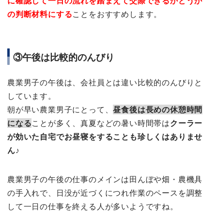
に確認して一日の流れを踏まえて交際できるかどうか
の判断材料にする
ことをおすすめします。
③午後は比較的のんびり
農業男子の午後は、会社員とは違い比較的のんびりと
しています。
朝が早い農業男子にとって、
昼食後は長めの休憩時間
になる
ことが多く、真夏などの暑い時間帯は
クーラー
が効いた自宅でお昼寝をすることも珍しくはありませ
ん♪
農業男子の午後の仕事のメインは田んぼや畑・農機具
の手入れで、日没が近づくにつれ作業のペースを調整
して一日の仕事を終える人が多いようですね。