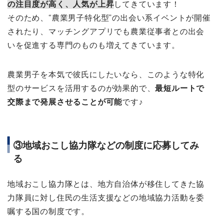
の注目度が高く、人気が上昇
してきています！
そのため、“農業男子特化型”の出会い系イベントが開催
されたり、マッチングアプリでも農業従事者との出会
いを促進する専門のものも増えてきています。
農業男子を本気で彼氏にしたいなら、このような特化
型のサービスを活用するのが効果的で、
最短ルートで
交際まで発展させることが可能
です♪
③地域おこし協力隊などの制度に応募してみ
る
地域おこし協力隊とは、地方自治体が移住してきた協
力隊員に対し住民の生活支援などの地域協力活動を委
嘱する国の制度です。