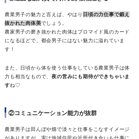
農業男子の魅力と言えば、やはり
日頃の力仕事で鍛え
抜かれた肉体美
でしょう。
農家男子の磨き抜かれた肉体はブロマイド風のカード
になるほどで、都会男子にはない魅力に溢れていま
す！
また、日頃から体を使う仕事をしている農業男子は体
力も相当なもので、
夜の営みにも期待ができちゃいま
す
ね♡
②コミュニケーション能力が抜群
農業男子は田んぼや畑で淡々と仕事をこなすイメージ
がありますが、実は地域住民や近所付き合いも仕事に