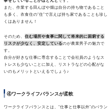
事をしていることがほとんど
です。
また、作業する田んぼや畑は自分の持ち物であること
も多く、衣食住の“住”で言えば持ち家であることも珍し
くはありません！
そのため、
住む場所や食事に関して将来的に困窮する
リスクが少なく、安定している
のが農業男子の魅力で
す。
自分が好きな仕事に専念することで会社員のようなス
トレスも少ないことに加え、リストラなどの心配がな
いのもメリットといえるでしょう♪
④ワークライフバランスが柔軟
ワークライフバランスとは、“仕事と仕事以外”のバラン