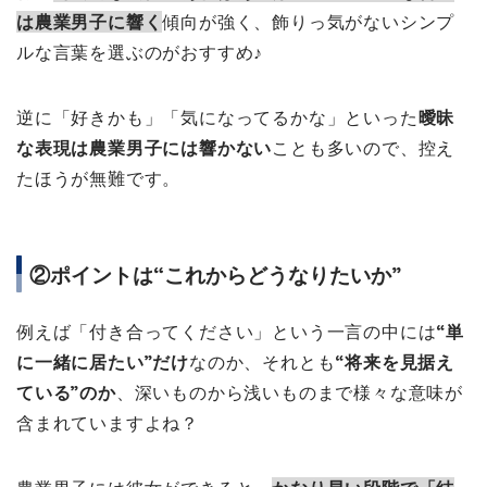
は農業男子に響く
傾向が強く、飾りっ気がないシンプ
ルな言葉を選ぶのがおすすめ♪
逆に「好きかも」「気になってるかな」といった
曖昧
な表現は農業男子には響かない
ことも多いので、控え
たほうが無難です。
②ポイントは“これからどうなりたいか”
例えば「付き合ってください」という一言の中には
“単
に一緒に居たい”だけ
なのか、それとも
“将来を見据え
ている”のか
、深いものから浅いものまで様々な意味が
含まれていますよね？