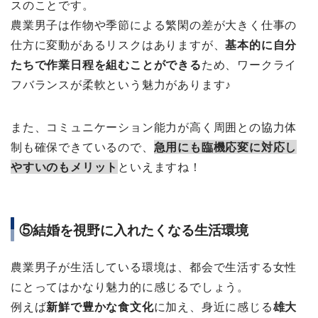
スのことです。
農業男子は作物や季節による繁閑の差が大きく仕事の
仕方に変動があるリスクはありますが、
基本的に自分
たちで作業日程を組むことができる
ため、ワークライ
フバランスが柔軟という魅力があります♪
また、コミュニケーション能力が高く周囲との協力体
制も確保できているので、
急用にも臨機応変に対応し
やすいのもメリット
といえますね！
⑤結婚を視野に入れたくなる生活環境
農業男子が生活している環境は、都会で生活する女性
にとってはかなり魅力的に感じるでしょう。
例えば
新鮮で豊かな食文化
に加え、身近に感じる
雄大