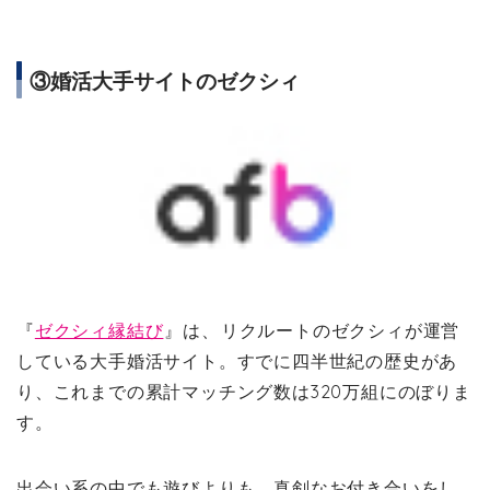
③婚活大手サイトのゼクシィ
『
ゼクシィ縁結び
』は、
リクルートのゼクシィが運営
している大手婚活サイト。すでに四半世紀の歴史があ
り、これまでの累計マッチング数は320万組にのぼりま
す。
出会い系の中でも遊びよりも、真剣なお付き合いをし