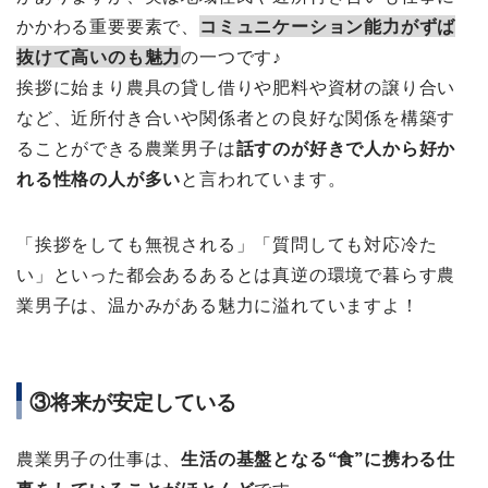
かかわる重要要素で、
コミュニケーション能力がずば
抜けて高いのも魅力
の一つです♪
挨拶に始まり農具の貸し借りや肥料や資材の譲り合い
など、近所付き合いや関係者との良好な関係を構築す
ることができる農業男子は
話すのが好きで人から好か
れる性格の人が多い
と言われています。
「挨拶をしても無視される」「質問しても対応冷た
い」といった都会あるあるとは真逆の環境で暮らす農
業男子は、温かみがある魅力に溢れていますよ！
③将来が安定している
農業男子の仕事は、
生活の基盤となる“食”に携わる仕