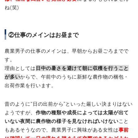
ね(笑)
②仕事のメインはお昼まで
農業男子の仕事のメインは、早朝からお昼ごろまでで
す。
理由としては
日中の暑さを避けて朝に収穫を行うこと
が多い
からで、午前中のうちに新鮮な農作物の梱包・
出荷作業を行います。
昔のように“日の出前から”といった厳しい決まりはない
ようですが、
作物の種類や成長によっては太陽が出て
いない夜間に農作物の様子を見なければいけない
こと
もあるそうなので、農業男子に興味がある女性は
事前