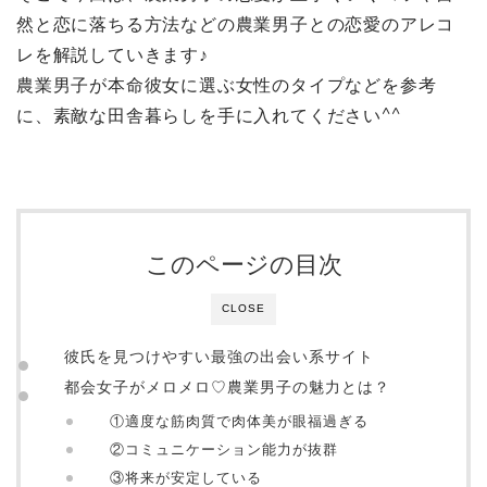
然と恋に落ちる方法などの農業男子との恋愛のアレコ
レを解説していきます♪
農業男子が本命彼女に選ぶ女性のタイプなどを参考
に、素敵な田舎暮らしを手に入れてください^^
このページの目次
CLOSE
彼氏を見つけやすい最強の出会い系サイト
都会女子がメロメロ♡農業男子の魅力とは？
①適度な筋肉質で肉体美が眼福過ぎる
②コミュニケーション能力が抜群
③将来が安定している